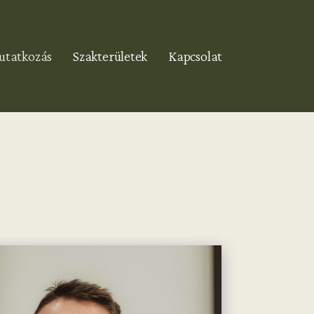
tatkozás
Szakterületek
Kapcsolat