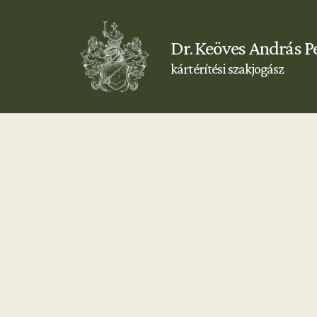
Dr. Keöves András P
kártérítési szakjogász